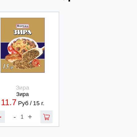
Зира
Зира
11.7
Руб /
15
г.
-
+