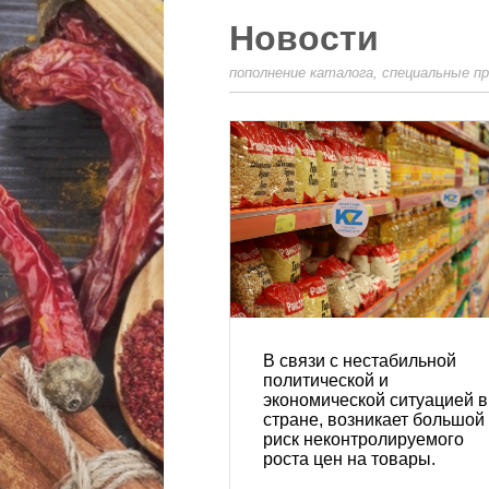
Новости
пополнение каталога, специальные п
В связи с нестабильной
политической и
экономической ситуацией в
стране, возникает большой
риск неконтролируемого
роста цен на товары.