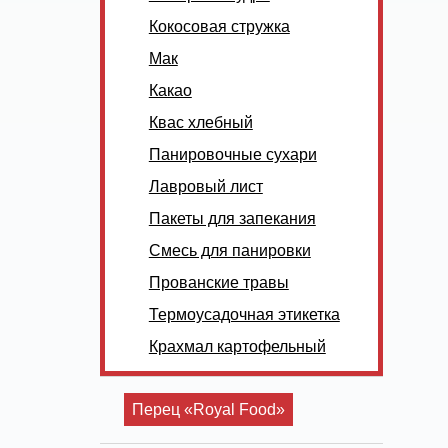
Кокосовая стружка
Мак
Какао
Квас хлебный
Панировочные сухари
Лавровый лист
Пакеты для запекания
Смесь для панировки
Прованские травы
Термоусадочная этикетка
Крахмал картофельный
Перец «Royal Food»