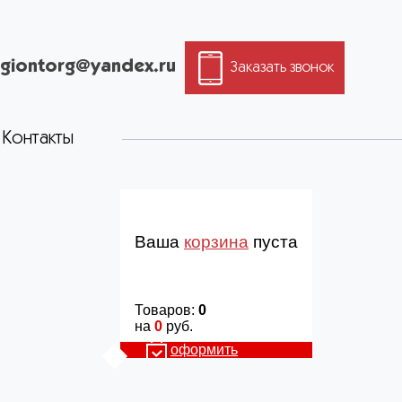
giontorg@yandex.ru
Заказать звонок
Контакты
Ваша
корзина
пуста
Товаров:
0
на
0
руб.
оформить