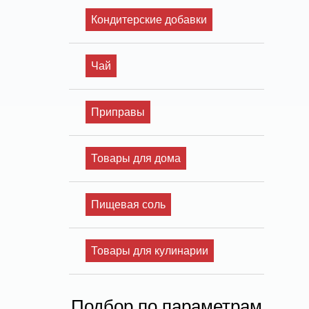
Кондитерские добавки
Чай
Приправы
Товары для дома
Пищевая соль
Товары для кулинарии
Подбор по параметрам