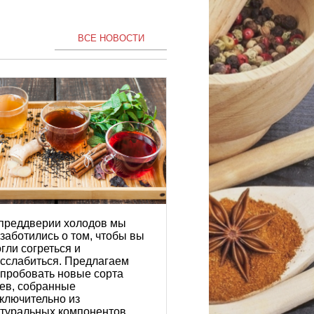
ВСЕ НОВОСТИ
преддверии холодов мы
заботились о том, чтобы вы
гли согреться и
сслабиться. Предлагаем
пробовать новые сорта
ев, собранные
ключительно из
туральных компонентов.