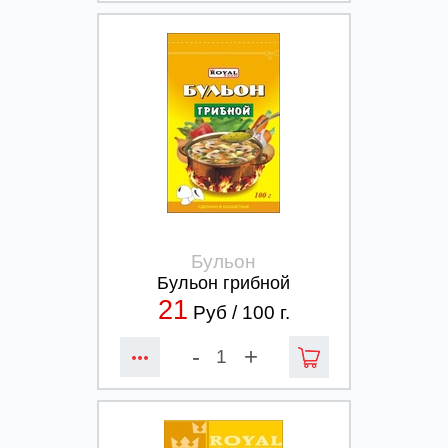
Бульон
Бульон грибной
21
Руб /
100
г.
-
+