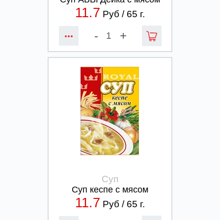
11.7
Руб /
65
г.
-
+
Суп
Суп кеспе с мясом
11.7
Руб /
65
г.