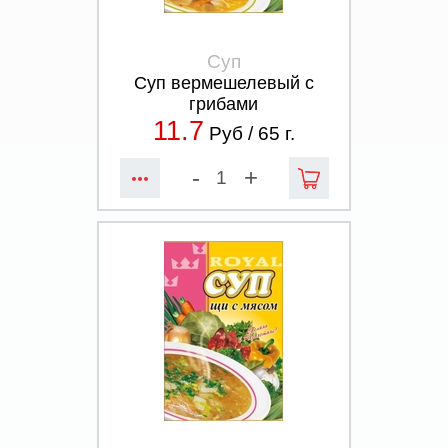
Суп
Суп вермешелевый с
грибами
11.7
Руб /
65
г.
-
+