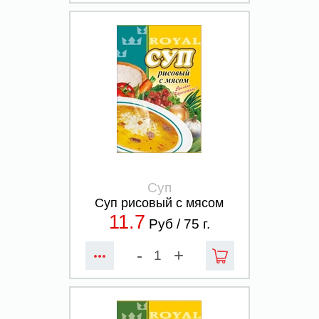
Суп
Суп рисовый с мясом
11.7
Руб /
75
г.
-
+