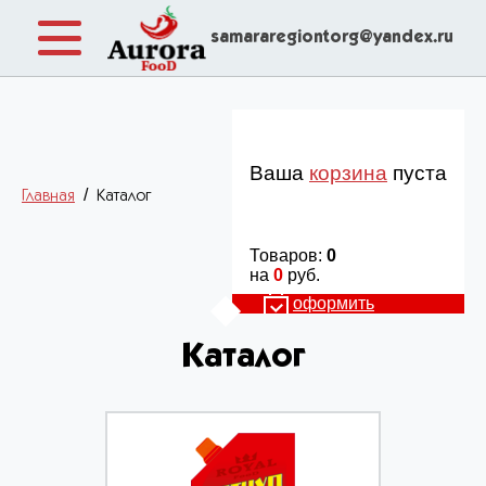
samararegiontorg@yandex.ru
Ваша
корзина
пуста
/
Главная
Каталог
Товаров:
0
на
0
руб.
оформить
Каталог