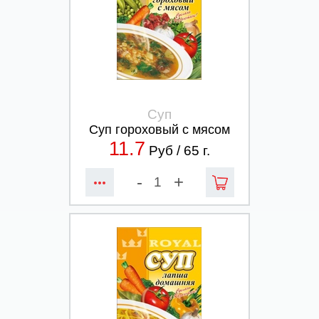
Суп
Суп гороховый с мясом
11.7
Руб /
65
г.
-
+