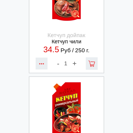
Кетчуп дойпак
Кетчуп чили
34.5
Руб /
250
г.
-
+