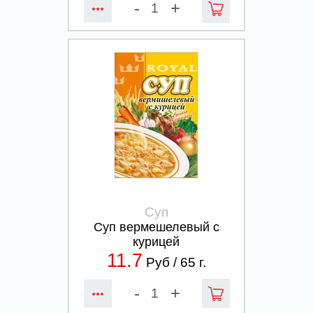
-
+
Суп
Суп вермешелевый с
курицей
11.7
Руб /
65
г.
-
+