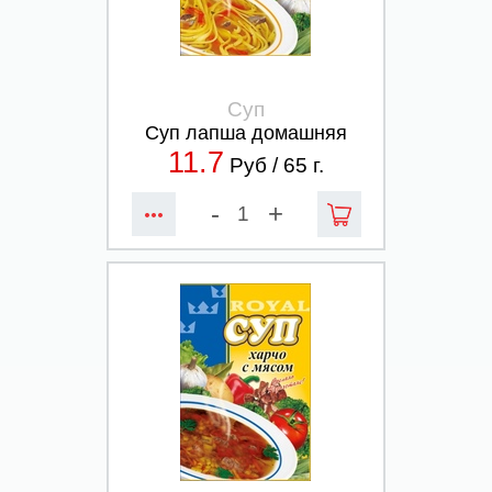
Суп
Суп лапша домашняя
11.7
Руб /
65
г.
-
+