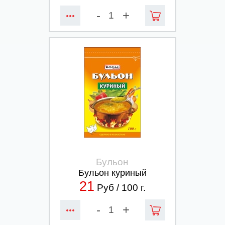
-
+
Бульон
Бульон куриный
21
Руб /
100
г.
-
+