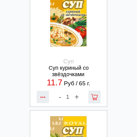
Суп
Суп куриный со
звёздочками
11.7
Руб /
65
г.
-
+