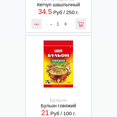
Кетчуп шашлычный
34.5
Руб /
250
г.
-
+
Бульон
Бульон говяжий
21
Руб /
100
г.