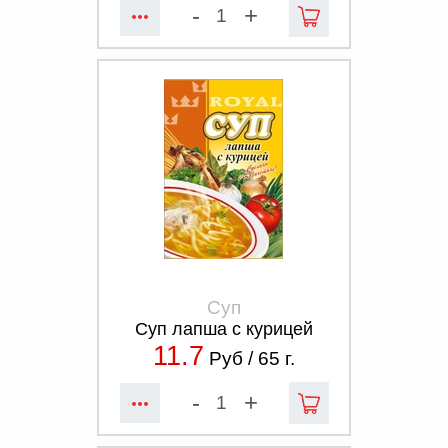
-
+
Суп
Суп лапша с курицей
11.7
Руб /
65
г.
-
+