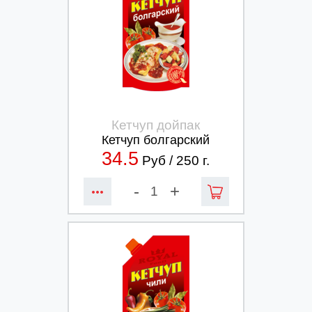
Кетчуп дойпак
Кетчуп болгарский
34.5
Руб /
250
г.
-
+