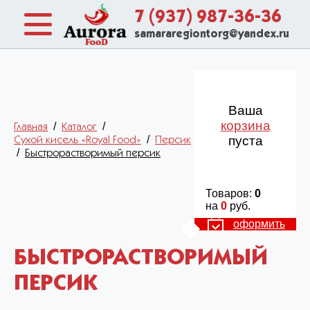
7 (937) 987-36-36
samararegiontorg@yandex.ru
Ваша
корзина
/
/
Главная
Каталог
/
пуста
Сухой кисель «Royal Food»
Персик
/
Быстрорастворимый персик
Товаров:
0
на
0
руб.
оформить
БЫСТРОРАСТВОРИМЫЙ
ПЕРСИК