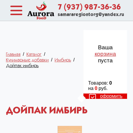
7 (937) 987-36-36
samararegiontorg@yandex.ru
Ваша
корзина
/
/
Главная
Каталог
/
/
пуста
Кулинарные добавки
Имбирь
Дойпак имбирь
Товаров:
0
на
0
руб.
оформить
ДОЙПАК ИМБИРЬ