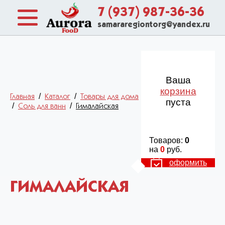
7 (937) 987-36-36
samararegiontorg@yandex.ru
Ваша
корзина
/
/
Главная
Каталог
Товары для дома
пуста
/
/
Соль для ванн
Гималайская
Товаров:
0
на
0
руб.
оформить
ГИМАЛАЙСКАЯ