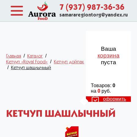
7 (937) 987-36-36
samararegiontorg@yandex.ru
Ваша
корзина
/
/
Главная
Каталог
/
пуста
Кетчуп «Royal Food»
Кетчуп дойпак
/
Кетчуп шашлычный
Товаров:
0
на
0
руб.
оформить
КЕТЧУП ШАШЛЫЧНЫЙ