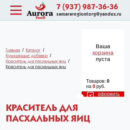
7 (937) 987-36-36
samararegiontorg@yandex.ru
Ваша
/
/
Главная
Каталог
корзина
/
Кулинарные добавки
пуста
/
Краситель для пасхальных яиц
Краситель для пасхальных яиц
Товаров:
0
на
0
руб.
оформить
КРАСИТЕЛЬ ДЛЯ
ПАСХАЛЬНЫХ ЯИЦ