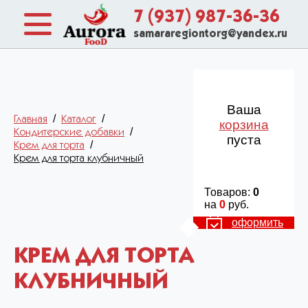
7 (937) 987-36-36
samararegiontorg@yandex.ru
Ваша
/
/
Главная
Каталог
корзина
/
Кондитерские добавки
пуста
/
Крем для торта
Крем для торта клубничный
Товаров:
0
на
0
руб.
оформить
КРЕМ ДЛЯ ТОРТА
КЛУБНИЧНЫЙ