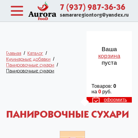
7 (937) 987-36-36
samararegiontorg@yandex.ru
Ваша
/
/
Главная
Каталог
корзина
/
Кулинарные добавки
пуста
/
Панировочные сухари
Панировочные сухари
Товаров:
0
на
0
руб.
оформить
ПАНИРОВОЧНЫЕ СУХАРИ