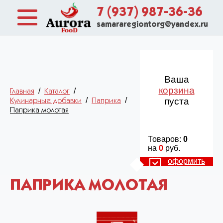
7 (937) 987-36-36
samararegiontorg@yandex.ru
Ваша
корзина
/
/
Главная
Каталог
/
/
пуста
Кулинарные добавки
Паприка
Паприка молотая
Товаров:
0
на
0
руб.
оформить
ПАПРИКА МОЛОТАЯ