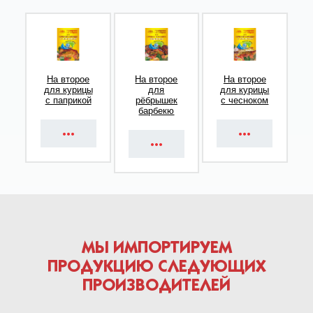
На второе
На второе
На второе
для курицы
для
для курицы
с паприкой
рёбрышек
с чесноком
барбекю
МЫ ИМПОРТИРУЕМ
ПРОДУКЦИЮ СЛЕДУЮЩИХ
ПРОИЗВОДИТЕЛЕЙ