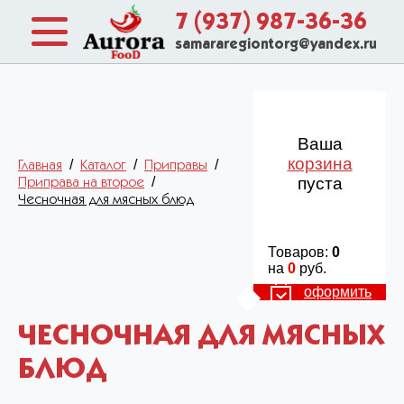
7 (937) 987-36-36
samararegiontorg@yandex.ru
Ваша
корзина
/
/
/
Главная
Каталог
Приправы
/
пуста
Приправа на второе
Чесночная для мясных блюд
Товаров:
0
на
0
руб.
оформить
ЧЕСНОЧНАЯ ДЛЯ МЯСНЫХ
БЛЮД