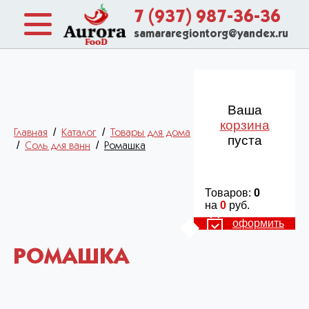
7 (937) 987-36-36
samararegiontorg@yandex.ru
Ваша
корзина
/
/
Главная
Каталог
Товары для дома
пуста
/
/
Соль для ванн
Ромашка
Товаров:
0
на
0
руб.
оформить
РОМАШКА